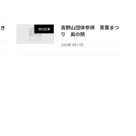
高野山団体参拝 青葉まつ
解き
次の記事
り 奥の院
2023年3月17日