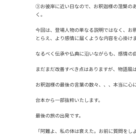
③お彼岸に近い日なので、お釈迦様の涅槃の
く。
今回は、登場人物の単なる説明ではなく、お
とらえ、より感情に届くような内容を心掛け
なるべく伝承や仏典に沿いながらも、感情の
まだまだ改善すべき点はありますが、物語風
お釈迦様の最後の言葉の数々、、、本当に心
台本から一部抜粋いたします。
最後の旅の出発です。
「阿難よ、私の体は衰えた。お前に質問をし