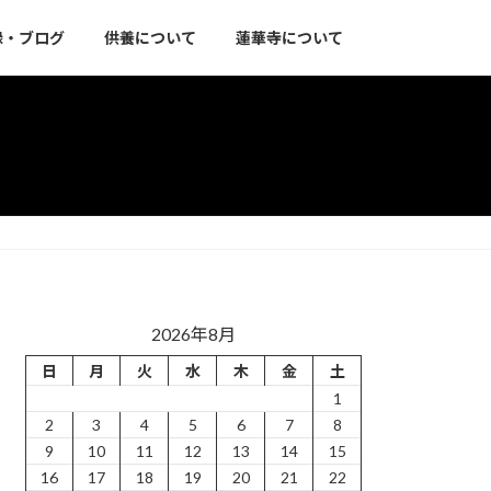
録・ブログ
供養について
蓮華寺について
2026年8月
日
月
火
水
木
金
土
1
2
3
4
5
6
7
8
9
10
11
12
13
14
15
16
17
18
19
20
21
22