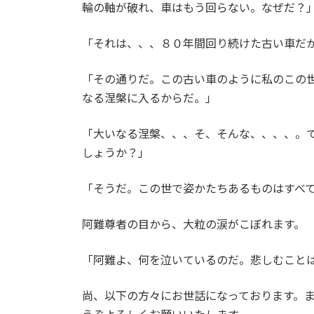
輪の軸が破れ、車はもう回らない。なぜだ？
「それは、、、８０年間回り続けた古い車だ
「その通りだ。この古い車のように私のこの
なる涅槃に入るからだ。」
「大いなる涅槃、、、そ、そんな、、、、。
しょうか？」
「そうだ。この世で姿かたちあるものはすべ
阿難尊者の目から、大粒の涙がこぼれます。
「阿難よ、何を泣いているのだ。悲しむこと
尚、以下の方々にお世話になっております。