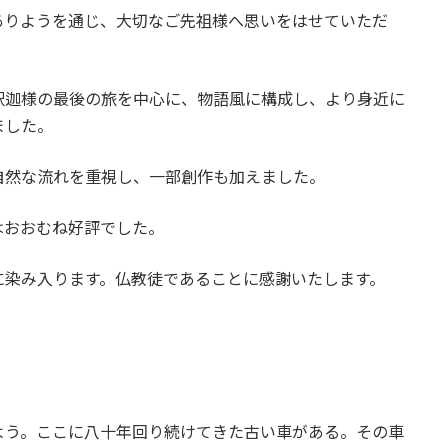
ありようを通じ、大切なご先祖様へ思いをはせていただ
釈迦様の最後の旅を中心に、物語風に構成し、より身近に
ました。
自然な流れを重視し、一部創作も加えました。
はおおむね好評でした。
に染み入ります。仏教徒であることに感謝いたします。
よう。ここに八十年回り続けてきた古い車がある。その車