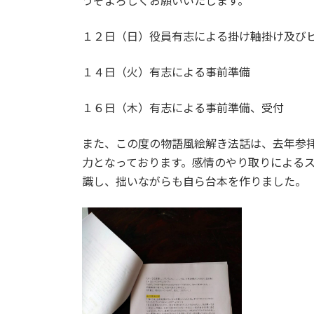
うぞよろしくお願いいたします。
１２日（日）役員有志による掛け軸掛け及び
１４日（火）有志による事前準備
１６日（木）有志による事前準備、受付
また、この度の物語風絵解き法話は、去年参
力となっております。感情のやり取りによる
識し、拙いながらも自ら台本を作りました。