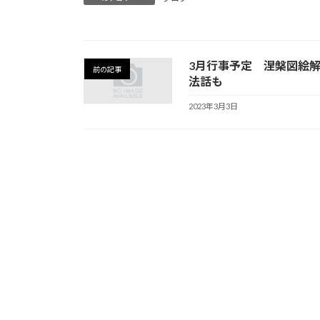
3月行事予定 涅槃図絵
前の記事
法話も
2023年3月3日