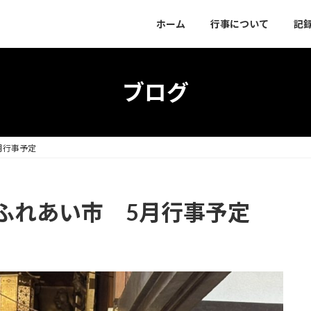
ホーム
行事について
記
ブログ
月行事予定
ふれあい市 5月行事予定