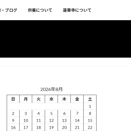
録・ブログ
供養について
蓮華寺について
2026年8月
日
月
火
水
木
金
土
1
2
3
4
5
6
7
8
9
10
11
12
13
14
15
16
17
18
19
20
21
22